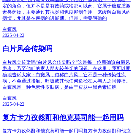
定的角色，但并不是是有效药或啥都可以药。它属于糖皮质激
素类药物，主要通过其抗炎和免疫抑制作用，来缓解白癜风的
病情，尤其是在疾病的进展期。但是，需要明确的
白癜风
2025-04-22
白片风会传染吗
白片风会传染吗“白片风会传染吗？”这是每一位新确诊白癜风
患者，乃至他们的家人朋友较关切的问题。在这里，我可以明
确地告诉大家：白癜风，俗称白片风，它不是一种传染性疾
病，不会通过接触、呼吸或其他任何途径在人与人之间传播。
白癜风是一种色素性皮肤病，是由于皮肤中黑色素细胞
白癜风
2025-04-22
复方卡力孜然酊和他克莫司能一起用吗
复方卡力孜然酊和他克莫司能一起用吗复方卡力孜然酊和他克