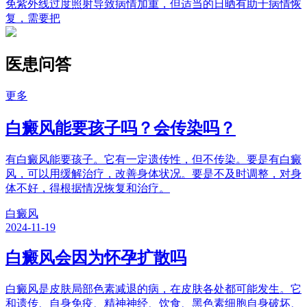
免紫外线过度照射导致病情加重，但适当的日晒有助于病情恢
复，需要把
医患问答
更多
白癜风能要孩子吗？会传染吗？
有白癜风能要孩子。它有一定遗传性，但不传染。要是有白癜
风，可以用缓解治疗，改善身体状况。要是不及时调整，对身
体不好，得根据情况恢复和治疗。
白癜风
2024-11-19
白癜风会因为怀孕扩散吗
白癜风是皮肤局部色素减退的病，在皮肤各处都可能发生。它
和遗传、自身免疫、精神神经、饮食、黑色素细胞自身破坏、