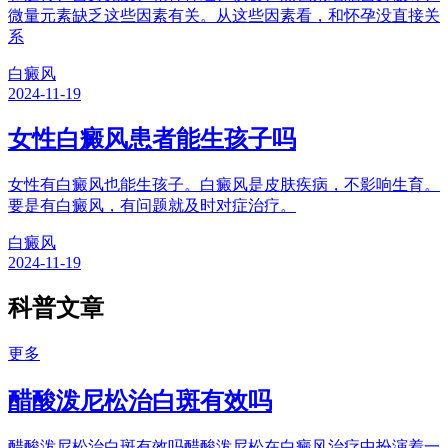
微量元素缺乏这些因素有关。从这些因素看，和怀孕没直接关
系
白癜风
2024-11-19
女性白癜风患者能生孩子吗
女性有白癜风也能生孩子。白癜风是皮肤疾病，不影响生育。
要是有白癜风，有问题就及时对症治疗。
白癜风
2024-11-19
科普文章
更多
醋酸泼尼松治白斑有效吗
醋酸泼尼松治白斑有效吗醋酸泼尼松在白癜风治疗中扮演着一