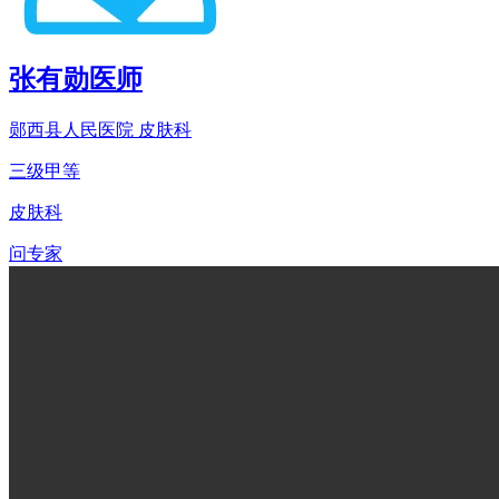
张有勋
医师
郧西县人民医院 皮肤科
三级甲等
皮肤科
问专家