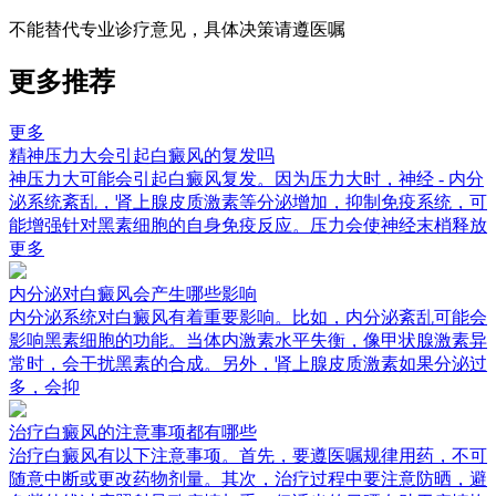
不能替代专业诊疗意见，具体决策请遵医嘱
更多推荐
更多
精神压力大会引起白癜风的复发吗
神压力大可能会引起白癜风复发。因为压力大时，神经 - 内分
泌系统紊乱，肾上腺皮质激素等分泌增加，抑制免疫系统，可
能增强针对黑素细胞的自身免疫反应。压力会使神经末梢释放
更多
内分泌对白癜风会产生哪些影响
内分泌系统对白癜风有着重要影响。比如，内分泌紊乱可能会
影响黑素细胞的功能。当体内激素水平失衡，像甲状腺激素异
常时，会干扰黑素的合成。另外，肾上腺皮质激素如果分泌过
多，会抑
治疗白癜风的注意事项都有哪些
治疗白癜风有以下注意事项。首先，要遵医嘱规律用药，不可
随意中断或更改药物剂量。其次，治疗过程中要注意防晒，避