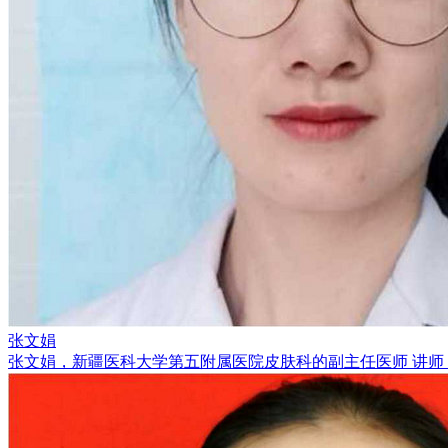
张文娟
张文娟，新疆医科大学第五附属医院皮肤科的副主任医师 讲