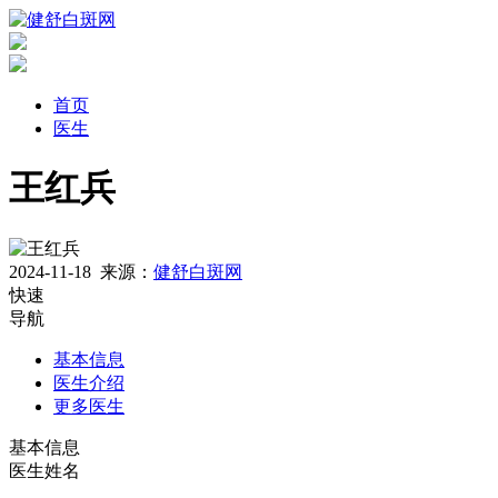
首页
医生
王红兵
2024-11-18
来源：
健舒白斑网
快速
导航
基本信息
医生介绍
更多医生
基本信息
医生姓名