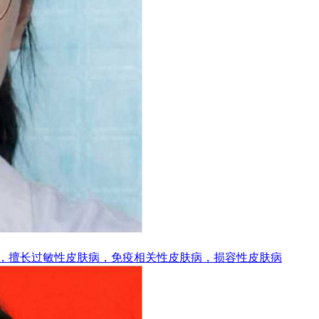
师，擅长过敏性皮肤病，免疫相关性皮肤病，损容性皮肤病