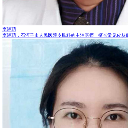
李晓萌
李晓萌，石河子市人民医院皮肤科的主治医师，擅长常见皮肤