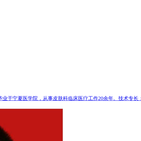
年毕业于宁夏医学院，从事皮肤科临床医疗工作20余年。技术专