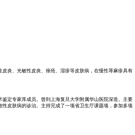
性皮炎、光敏性皮炎、痤疮、湿疹等皮肤病，在慢性荨麻疹具有
术鉴定专家库成员。曾到上海复旦大学附属华山医院深造。主要
敏性皮肤病的诊治。主持完成了一项省卫生厅课题项，参加多项