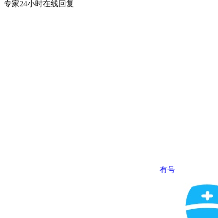
专家24小时在线回复
有号