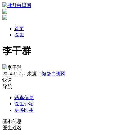
首页
医生
李干群
2024-11-18
来源：
健舒白斑网
快速
导航
基本信息
医生介绍
更多医生
基本信息
医生姓名