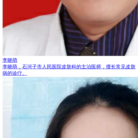
李晓萌
李晓萌，石河子市人民医院皮肤科的主治医师，擅长常见皮肤
病的诊疗。