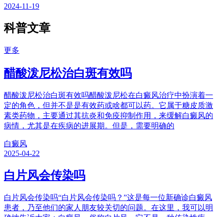
2024-11-19
科普文章
更多
醋酸泼尼松治白斑有效吗
醋酸泼尼松治白斑有效吗醋酸泼尼松在白癜风治疗中扮演着一
定的角色，但并不是是有效药或啥都可以药。它属于糖皮质激
素类药物，主要通过其抗炎和免疫抑制作用，来缓解白癜风的
病情，尤其是在疾病的进展期。但是，需要明确的
白癜风
2025-04-22
白片风会传染吗
白片风会传染吗“白片风会传染吗？”这是每一位新确诊白癜风
患者，乃至他们的家人朋友较关切的问题。在这里，我可以明