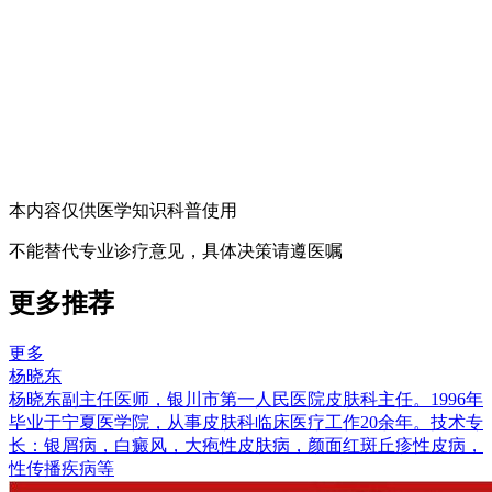
本内容仅供医学知识科普使用
不能替代专业诊疗意见，具体决策请遵医嘱
更多推荐
更多
杨晓东
杨晓东副主任医师，银川市第一人民医院皮肤科主任。1996年
毕业于宁夏医学院，从事皮肤科临床医疗工作20余年。技术专
长：银屑病，白癜风，大疱性皮肤病，颜面红斑丘疹性皮病，
性传播疾病等