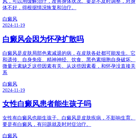
风，可以用缓解治疗，改善身体状况。要是不及时调整，对身
体不好，得根据情况恢复和治疗。
白癜风
2024-11-19
白癜风会因为怀孕扩散吗
白癜风是皮肤局部色素减退的病，在皮肤各处都可能发生。它
和遗传、自身免疫、精神神经、饮食、黑色素细胞自身破坏、
微量元素缺乏这些因素有关。从这些因素看，和怀孕没直接关
系
白癜风
2024-11-19
女性白癜风患者能生孩子吗
女性有白癜风也能生孩子。白癜风是皮肤疾病，不影响生育。
要是有白癜风，有问题就及时对症治疗。
白癜风