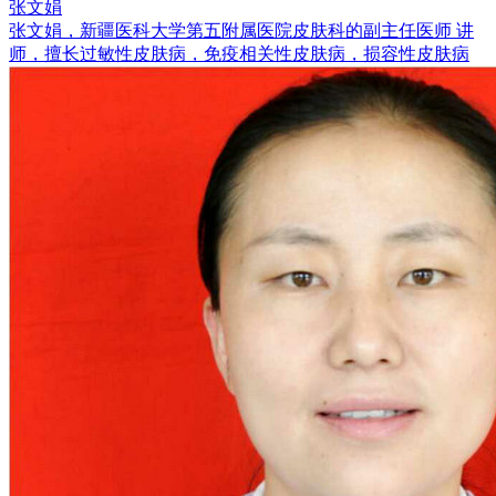
张文娟
张文娟，新疆医科大学第五附属医院皮肤科的副主任医师 讲
师，擅长过敏性皮肤病，免疫相关性皮肤病，损容性皮肤病