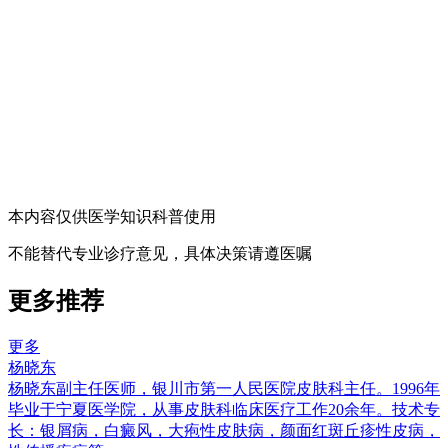
本内容仅供医学知识科普使用
不能替代专业诊疗意见，具体决策请遵医嘱
更多推荐
更多
杨晓东
杨晓东副主任医师，银川市第一人民医院皮肤科主任。1996年
毕业于宁夏医学院，从事皮肤科临床医疗工作20余年。技术专
长：银屑病，白癜风，大疱性皮肤病，颜面红斑丘疹性皮病，