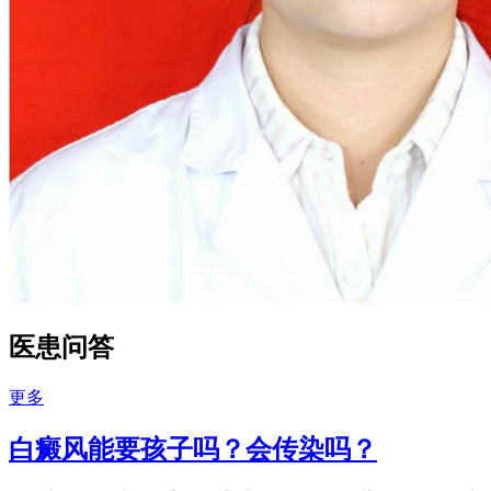
医患问答
更多
白癜风能要孩子吗？会传染吗？