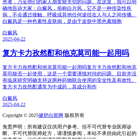
患者，乃至他们的家人朋友较关切的问题。在这里，我可以明
确地告诉大家：白癜风，俗称白片风，它不是一种传染性疾
病，不会通过接触、呼吸或其他任何途径在人与人之间传播。
白癜风是一种色素性皮肤病，是由于皮肤中黑色素细胞
白癜风
2025-04-22
复方卡力孜然酊和他克莫司能一起用吗
复方卡力孜然酊和他克莫司能一起用吗复方卡力孜然酊和他克
莫司能否一起使用，这是一个需要谨慎对待的问题。目前并没
有临床研究明确支持这两种药物联合使用的安全性及有效性。
复方卡力孜然酊通常为中成药，其成分和作
白癜风
2025-04-22
Copyright © 2025
健舒白斑网
版权所有
免责声明：所有建议仅供用户参考。但不可代替专业医师诊
断、不可代替医师处方，请谨慎参阅，本站不承担由此引起的