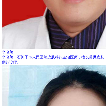
李晓萌
李晓萌，石河子市人民医院皮肤科的主治医师，擅长常见皮肤
病的诊疗。