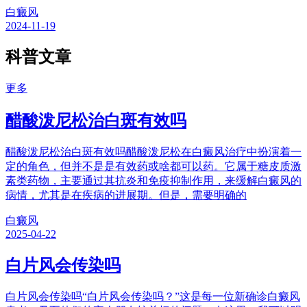
白癜风
2024-11-19
科普文章
更多
醋酸泼尼松治白斑有效吗
醋酸泼尼松治白斑有效吗醋酸泼尼松在白癜风治疗中扮演着一
定的角色，但并不是是有效药或啥都可以药。它属于糖皮质激
素类药物，主要通过其抗炎和免疫抑制作用，来缓解白癜风的
病情，尤其是在疾病的进展期。但是，需要明确的
白癜风
2025-04-22
白片风会传染吗
白片风会传染吗“白片风会传染吗？”这是每一位新确诊白癜风