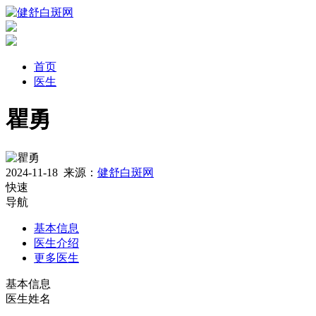
首页
医生
瞿勇
2024-11-18
来源：
健舒白斑网
快速
导航
基本信息
医生介绍
更多医生
基本信息
医生姓名