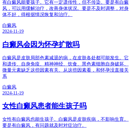
有白癜风能要孩子。它有一定遗传性，但不传染。要是有白癜
风，可以用缓解治疗，改善身体状况。要是不及时调整，对身
体不好，得根据情况恢复和治疗。
白癜风
2024-11-19
白癜风会因为怀孕扩散吗
白癜风是皮肤局部色素减退的病，在皮肤各处都可能发生。它
和遗传、自身免疫、精神神经、饮食、黑色素细胞自身破坏、
微量元素缺乏这些因素有关。从这些因素看，和怀孕没直接关
系
白癜风
2024-11-19
女性白癜风患者能生孩子吗
女性有白癜风也能生孩子。白癜风是皮肤疾病，不影响生育。
要是有白癜风，有问题就及时对症治疗。