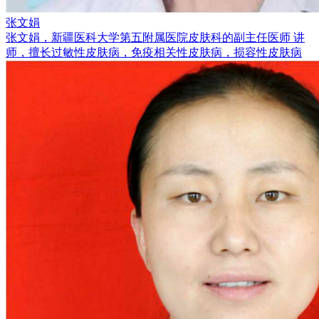
张文娟
张文娟，新疆医科大学第五附属医院皮肤科的副主任医师 讲
师，擅长过敏性皮肤病，免疫相关性皮肤病，损容性皮肤病