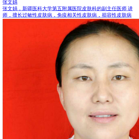
张文娟
张文娟，新疆医科大学第五附属医院皮肤科的副主任医师 讲
师，擅长过敏性皮肤病，免疫相关性皮肤病，损容性皮肤病