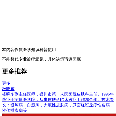
本内容仅供医学知识科普使用
不能替代专业诊疗意见，具体决策请遵医嘱
更多推荐
更多
杨晓东
杨晓东副主任医师，银川市第一人民医院皮肤科主任。1996年
毕业于宁夏医学院，从事皮肤科临床医疗工作20余年。技术专
长：银屑病，白癜风，大疱性皮肤病，颜面红斑丘疹性皮病，
性传播疾病等