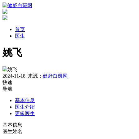
首页
医生
姚飞
2024-11-18
来源：
健舒白斑网
快速
导航
基本信息
医生介绍
更多医生
基本信息
医生姓名