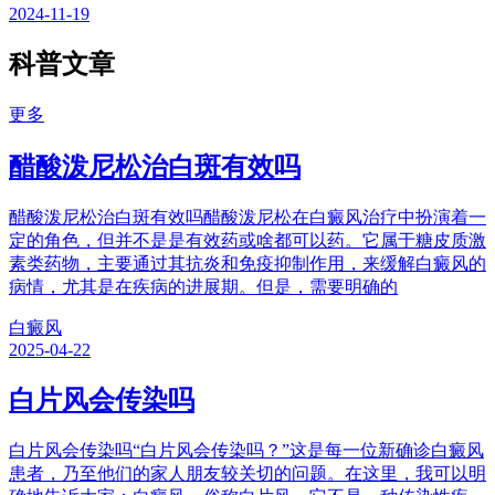
2024-11-19
科普文章
更多
醋酸泼尼松治白斑有效吗
醋酸泼尼松治白斑有效吗醋酸泼尼松在白癜风治疗中扮演着一
定的角色，但并不是是有效药或啥都可以药。它属于糖皮质激
素类药物，主要通过其抗炎和免疫抑制作用，来缓解白癜风的
病情，尤其是在疾病的进展期。但是，需要明确的
白癜风
2025-04-22
白片风会传染吗
白片风会传染吗“白片风会传染吗？”这是每一位新确诊白癜风
患者，乃至他们的家人朋友较关切的问题。在这里，我可以明