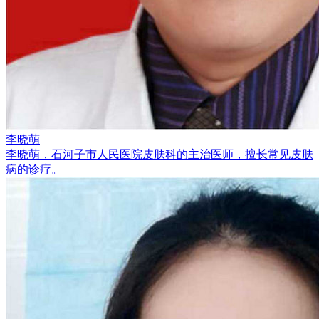
李晓萌
李晓萌，石河子市人民医院皮肤科的主治医师，擅长常见皮肤
病的诊疗。