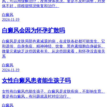
风，可以用缓解治疗，改善身体状况。要是不及时调整，对身
体不好，得根据情况恢复和治疗。
白癜风
2024-11-19
白癜风会因为怀孕扩散吗
白癜风是皮肤局部色素减退的病，在皮肤各处都可能发生。它
和遗传、自身免疫、精神神经、饮食、黑色素细胞自身破坏、
微量元素缺乏这些因素有关。从这些因素看，和怀孕没直接关
系
白癜风
2024-11-19
女性白癜风患者能生孩子吗
女性有白癜风也能生孩子。白癜风是皮肤疾病，不影响生育。
要是有白癜风，有问题就及时对症治疗。
白癜风