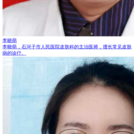
李晓萌
李晓萌，石河子市人民医院皮肤科的主治医师，擅长常见皮肤
病的诊疗。