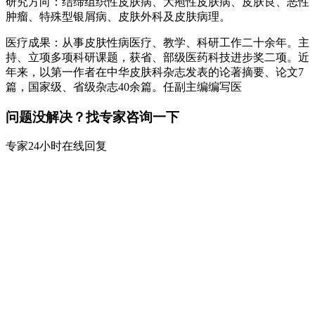
研究方向：结缔组织性皮肤病、大疱性皮肤病、皮肤良、恶性
肿瘤、特殊型银屑病、皮肤外科及皮肤病理。
医疗成果：从事皮肤性病医疗、教学、科研工作二十余年。主
持、立项多项科研课题，获省、部级医药科技进步奖二项。近
年来，以第一作者在中华皮肤科杂志发表的论著摘要、论文7
篇，国家级、省级杂志40余篇。任副主编编写医
问题没解决？找专家咨询一下
专家24小时在线回复