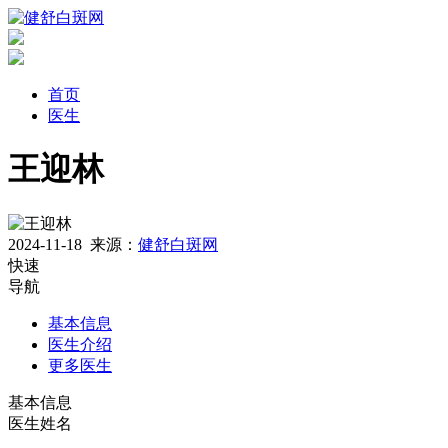
首页
医生
王迎林
2024-11-18
来源：
健舒白斑网
快速
导航
基本信息
医生介绍
更多医生
基本信息
医生姓名