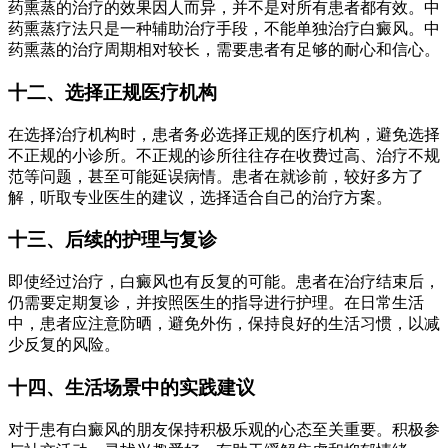
药熏蒸的治疗的效果因人而异，并不是对所有患者都有效。中
药熏蒸疗法只是一种辅助治疗手段，不能单独治疗白癜风。中
药熏蒸的治疗周期相对较长，需要患者有足够的耐心和信心。
十二、选择正规医疗机构
在选择治疗机构时，患者务必选择正规的医疗机构，避免选择
不正规的小诊所。不正规的诊所往往存在收费过高、治疗不规
范等问题，甚至可能延误病情。患者在就诊前，较好多方了
解，听取专业医生的建议，选择适合自己的治疗方案。
十三、后续的护理与复诊
即使经过治疗，白癜风也有反复的可能。患者在治疗结束后，
仍需要定期复诊，并按照医生的指导进行护理。在日常生活
中，患者应注意防晒，避免外伤，保持良好的生活习惯，以减
少反复的风险。
十四、生活场景中的实践建议
对于患有白癜风的朋友保持积极乐观的心态至关重要。积极参