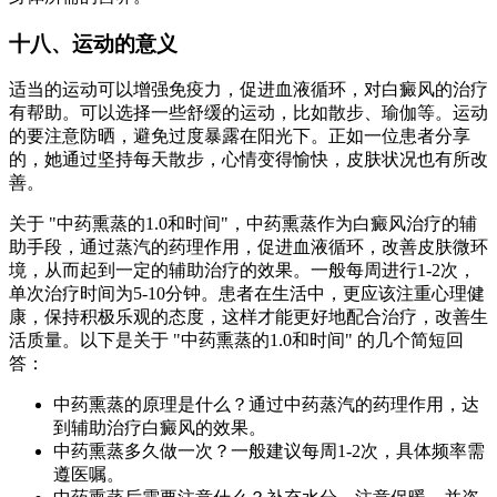
十八、运动的意义
适当的运动可以增强免疫力，促进血液循环，对白癜风的治疗
有帮助。可以选择一些舒缓的运动，比如散步、瑜伽等。运动
的要注意防晒，避免过度暴露在阳光下。正如一位患者分享
的，她通过坚持每天散步，心情变得愉快，皮肤状况也有所改
善。
关于 "中药熏蒸的1.0和时间"，中药熏蒸作为白癜风治疗的辅
助手段，通过蒸汽的药理作用，促进血液循环，改善皮肤微环
境，从而起到一定的辅助治疗的效果。一般每周进行1-2次，
单次治疗时间为5-10分钟。患者在生活中，更应该注重心理健
康，保持积极乐观的态度，这样才能更好地配合治疗，改善生
活质量。以下是关于 "中药熏蒸的1.0和时间" 的几个简短回
答：
中药熏蒸的原理是什么？通过中药蒸汽的药理作用，达
到辅助治疗白癜风的效果。
中药熏蒸多久做一次？一般建议每周1-2次，具体频率需
遵医嘱。