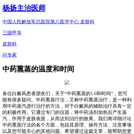
杨扬
主治医师
中国人民解放军总医院第八医学中心 皮肤科
三级甲等
皮肤科
问专家
中药熏蒸的温度和时间
各位白癜风患者朋友们，关于“中药熏蒸的1.0和时间”，您可
能有很多疑问。中药熏蒸疗法，又称中药熏蒸治疗，是一种利
用中药蒸汽进行治疗的方法，对于白癜风的辅助治疗具有一定
的积极作用。它通过专门的仪器，将中药汤剂加热后产生蒸
汽，作用于皮肤表面，从而达到治疗的效果。我们将详细讨论
中药熏蒸疗法的各个方面，包括其原理、操作方法、注意事项
以及您可能关心的其他问题。希望通过这篇文章，能帮助您更