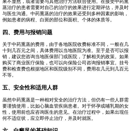
果不显然，或者需要与其他治疗方法联合使用。在接受中药熏
蒸治疗的患者需要对自己的治疗的效果进行定期评估，并及时
与医生沟通。中药熏蒸的治疗的效果还受到多种因素的影响，
例如患者的病程、白斑的部位和面积、个体的体质等。
四、费用与报销问题
关于中药熏蒸的费用，由于各地医院收费标准不同，一般在几
十到几百元之间，具体费用以当地医院为准。至于是否可以报
销，建议您咨询当地医保部门或医院，了解相关的政策。如果
购买了商业医疗保险，也可以向保险公司咨询报销事宜。挂号
费和检查费也根据地区和医院级别不同，费用在几元到几百元
不等。
五、安全性和适用人群
虽然中药熏蒸是一种相对安全的治疗方法，但仍有一些人群需
要谨慎使用，比如心脑血管疾病患者。对于怀孕或哺乳期的女
性，使用前也应咨询医生的意见。在治疗过程中，如果出现任
何不适症状，应立即停止治疗，并及时就医。
六、白癜风的基础知识