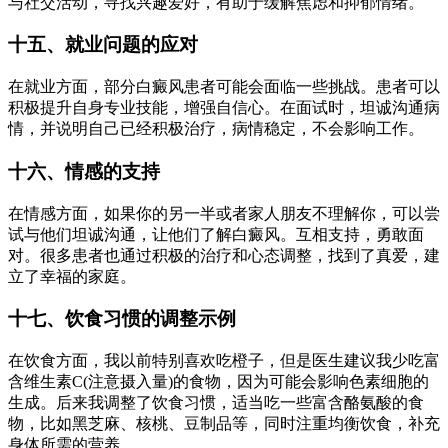
与社交活动，寻找兴趣爱好，有助于缓解焦虑和抑郁情绪。
十五、就业问题的应对
在就业方面，部分白癜风患者可能会面临一些挑战。患者可以
积极提升自身专业技能，增强自信心。在面试时，坦诚沟通病
情，并说明自己已经积极治疗，病情稳定，不会影响工作。
十六、情感的支持
在情感方面，如果你的另一半或者家人朋友不理解你，可以尝
试与他们坦诚沟通，让他们了解白癜风。互相支持，勇敢面
对。很多患者也通过积极的治疗和心态调整，找到了真爱，建
立了幸福的家庭。
十七、饮食习惯的调整示例
在饮食方面，我以前特别喜欢吃橙子，但是医生建议我少吃富
含维生素C(注意摄入量)的食物，因为可能会影响色素细胞的
生成。后来我调整了饮食习惯，适当吃一些富含酪氨酸的食
物，比如黑芝麻、核桃、豆制品等，同时注重均衡饮食，补充
身体所需的营养。