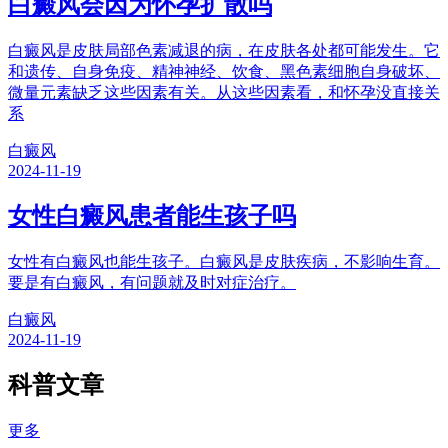
白癜风会因为怀孕扩散吗
白癜风是皮肤局部色素减退的病，在皮肤各处都可能发生。它
和遗传、自身免疫、精神神经、饮食、黑色素细胞自身破坏、
微量元素缺乏这些因素有关。从这些因素看，和怀孕没直接关
系
白癜风
2024-11-19
女性白癜风患者能生孩子吗
女性有白癜风也能生孩子。白癜风是皮肤疾病，不影响生育。
要是有白癜风，有问题就及时对症治疗。
白癜风
2024-11-19
科普文章
更多