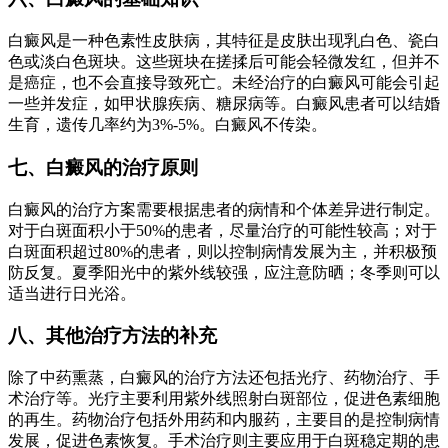
白癜风是一种色素性皮肤病，其特征是皮肤出现乳白色、瓷白
色或淡白色斑块。这些斑块在搓揉后可能会轻微发红，但并不
是癌症，也不会直接导致死亡。未经治疗的白癜风可能会引起
一些并发症，如甲状腺疾病、糖尿病等。白癜风患者可以结婚
生育，遗传几率约为3%-5%。白癜风不传染。
七、白癜风的治疗原则
白癜风的治疗方案需要根据患者的病情和个体差异进行制定。
对于白斑面积小于50%的患者，尽量治疗的可能性较高；对于
白斑面积超过80%的患者，则以控制病情发展为主，并积极预
防反复。夏季阳光中的紫外线较强，应注意防晒；冬季则可以
适当进行日光浴。
八、其他治疗方法的补充
除了中药熏蒸，白癜风的治疗方法还包括光疗、药物治疗、手
术治疗等。光疗主要利用紫外线照射白斑部位，促进色素细胞
的再生。药物治疗包括外用药和内服药，主要目的是控制病情
发展，促进色素恢复。手术治疗则主要应用于白斑稳定期的患