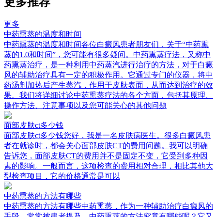
更多推荐
更多
中药熏蒸的温度和时间
中药熏蒸的温度和时间各位白癜风患者朋友们，关于“中药熏
蒸的1.0和时间”，您可能有很多疑问。中药熏蒸疗法，又称中
药熏蒸治疗，是一种利用中药蒸汽进行治疗的方法，对于白癜
风的辅助治疗具有一定的积极作用。它通过专门的仪器，将中
药汤剂加热后产生蒸汽，作用于皮肤表面，从而达到治疗的效
果。我们将详细讨论中药熏蒸疗法的各个方面，包括其原理、
操作方法、注意事项以及您可能关心的其他问题
面部皮肤ct多少钱
面部皮肤ct多少钱您好，我是一名皮肤病医生。很多白癜风患
者在就诊时，都会关心面部皮肤CT的费用问题。我可以明确
告诉您，面部皮肤CT的费用并不是固定不变，它受到多种因
素的影响。一般而言，这项检查的费用相对合理，相比其他大
型检查项目，它的价格通常是可以
中药熏蒸的方法有哪些
中药熏蒸的方法有哪些中药熏蒸，作为一种辅助治疗白癜风的
手段，常常被患者提及。中药熏蒸的方法究竟有哪些呢？它又