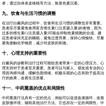
者，通过自体表皮移植等方法，恢复色素沉着。
九、饮食与生活习惯的调整
在治疗白癜风的过程中，饮食和生活习惯的调整也非常重要。
患者应尽量避免食用富含维生素C(注意摄入量)的食物，因为
过多的维生素C(注意摄入量)可能会抑制色素细胞的合成。建
议患者保持充足的睡眠，避免过度劳累，保持心情愉快。尽量
避免接触化学物质，减少对皮肤的刺激。
十、心理支持的重要性
白癜风的诊断和治疗过程可能给患者带来一定的心理压力。心
理支持对于患者至关重要。患者可以与家人、朋友或专业的心
理咨询师沟通，缓解负面情绪。积极乐观的心态有助于提高治
疗的效果，改善生活质量。
十一、中药熏蒸的优点和局限性
中药熏蒸疗法具有一定的优点，例如可以促进血液循环，改善
皮肤微环境，辅助其他治疗方法。它也存在一定的局限性。中