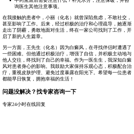
中药熏蒸后需要注意什么？补充水分，注意保暖，并咨
询医生其他注意事项。
在我接触的患者中，小丽（化名）就曾深陷焦虑，不敢社交，
甚至影响了工作。后来，经过积极的治疗和心理疏导，她逐渐
走出了阴霾，勇敢地面对生活，终在一家公司找到了工作，开
启了新的人生篇章。
另一方面，王先生（化名）因为白癜风，在寻找伴侣时遭遇了
一些困难。但他通过积极治疗，增强了自信，并积极主动地与
他人交往，终找到了自己的幸福。作为一医生生，我深知白癜
风对患者身心的影响。我鼓励大家保持乐观心态，积极配合治
疗，重视皮肤护理、避免过度暴露在阳光下。希望每一位患者
都能早日恢复，拥抱幸福的生活！
问题没解决？找专家咨询一下
专家24小时在线回复