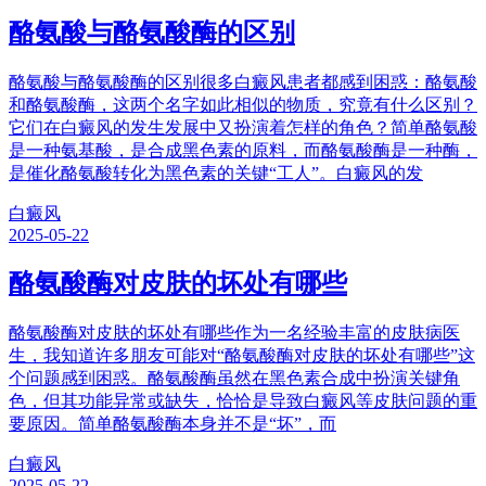
酪氨酸与酪氨酸酶的区别
酪氨酸与酪氨酸酶的区别很多白癜风患者都感到困惑：酪氨酸
和酪氨酸酶，这两个名字如此相似的物质，究竟有什么区别？
它们在白癜风的发生发展中又扮演着怎样的角色？简单酪氨酸
是一种氨基酸，是合成黑色素的原料，而酪氨酸酶是一种酶，
是催化酪氨酸转化为黑色素的关键“工人”。白癜风的发
白癜风
2025-05-22
酪氨酸酶对皮肤的坏处有哪些
酪氨酸酶对皮肤的坏处有哪些作为一名经验丰富的皮肤病医
生，我知道许多朋友可能对“酪氨酸酶对皮肤的坏处有哪些”这
个问题感到困惑。酪氨酸酶虽然在黑色素合成中扮演关键角
色，但其功能异常或缺失，恰恰是导致白癜风等皮肤问题的重
要原因。简单酪氨酸酶本身并不是“坏”，而
白癜风
2025-05-22