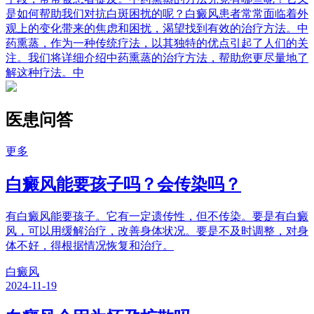
是如何帮助我们对抗白斑困扰的呢？白癜风患者常常面临着外
观上的变化带来的焦虑和困扰，渴望找到有效的治疗方法。中
药熏蒸，作为一种传统疗法，以其独特的优点引起了人们的关
注。我们将详细介绍中药熏蒸的治疗方法，帮助您更尽量地了
解这种疗法。中
医患问答
更多
白癜风能要孩子吗？会传染吗？
有白癜风能要孩子。它有一定遗传性，但不传染。要是有白癜
风，可以用缓解治疗，改善身体状况。要是不及时调整，对身
体不好，得根据情况恢复和治疗。
白癜风
2024-11-19