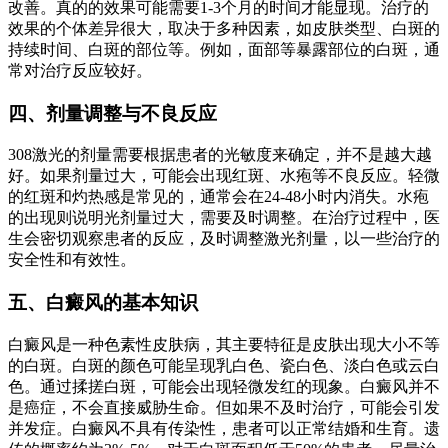
改善。真的的效果可能需要1-3个月的时间才能显现。治疗的
效果的个体差异很大，取决于多种因素，如皮肤类型、白斑的
持续时间、白斑的部位等。例如，面部等暴露部位的白斑，通
常对治疗反应较好。
四、剂量调整与不良反应
308激光的剂量需要根据患者的光敏度来确定，并不是越大越
好。如果剂量过大，可能会出现红斑、水疱等不良反应。轻微
的红斑和灼热感是常见的，通常会在24-48小时内消失。水疱
的出现则说明光剂量过大，需要及时调整。在治疗过程中，医
生会密切观察患者的反应，及时调整激光剂量，以一些治疗的
安全性和有效性。
五、白癜风的基本知识
白癜风是一种色素性皮肤病，其主要特征是皮肤出现大小不等
的白斑。白斑的颜色可能呈现乳白色、瓷白色、淡白色或云白
色。通过揉搓白斑，可能会出现轻微发红的现象。白癜风并不
是癌症，不会直接威胁生命。但如果不及时治疗，可能会引发
并发症。白癜风不具有传染性，患者可以正常结婚和生育。遗