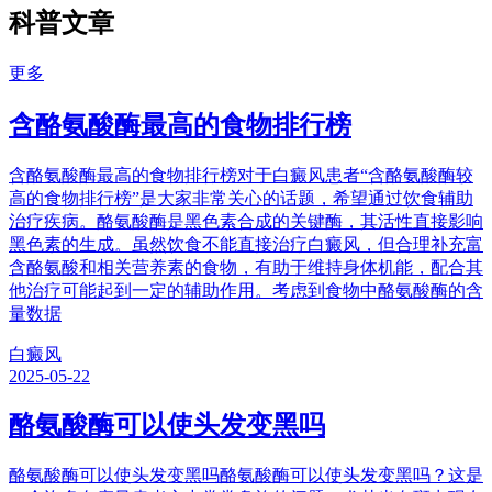
科普文章
更多
含酪氨酸酶最高的食物排行榜
含酪氨酸酶最高的食物排行榜对于白癜风患者“含酪氨酸酶较
高的食物排行榜”是大家非常关心的话题，希望通过饮食辅助
治疗疾病。酪氨酸酶是黑色素合成的关键酶，其活性直接影响
黑色素的生成。虽然饮食不能直接治疗白癜风，但合理补充富
含酪氨酸和相关营养素的食物，有助于维持身体机能，配合其
他治疗可能起到一定的辅助作用。考虑到食物中酪氨酸酶的含
量数据
白癜风
2025-05-22
酪氨酸酶可以使头发变黑吗
酪氨酸酶可以使头发变黑吗酪氨酸酶可以使头发变黑吗？这是