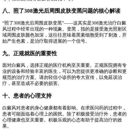
八、照了308激光后周围皮肤变黑问题的核心解读
“照了308激光后周围皮肤变黑”——这其实是308激光治疗白癜
风过程中经常出现的一种现象。变黑，指的是接受激光照射区
域周围皮肤颜色加深，这往往意味着黑素细胞受到了刺激，开
始产生色素，是治疗取得进展的一个信号。
九、正规就医的重要性
面对白癜风，选择正规的医疗机构至关重要。正规医院拥有专
业的设备和经验丰富的医生，可以为您提供更准确的诊断和更
规范的治疗方案。请勿轻信小诊所的夸大宣传，以免延误治
疗，甚至造成不必要的损害。
十、患者的心理支持
白癜风对患者的身心健康都有着影响。在求医问药的过程中，
患者可能面临着心理上的困扰。除了积极接受治疗外，患者的
心理健康也至关重要。积极乐观的心态有助于提高治疗的效
果。