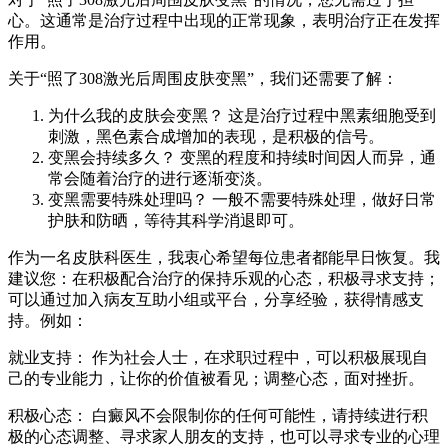
心。这通常是治疗过程中出现的正常现象，表明治疗正在发挥
作用。
关于“照了308激光后周围皮肤变黑”，我们还需要了解：
为什么我的皮肤会变黑？ 这是治疗过程中黑素细胞受到
刺激，黑色素合成增加的表现，是积极的信号。
变黑会持续多久？ 变黑的程度和持续时间因人而异，通
常会随着治疗的进行逐渐变淡。
变黑需要特殊处理吗？ 一般不需要特殊处理，做好日常
护肤和防晒，等待其科学消退即可。
作为一名皮肤科医生，我衷心希望每位患者都能早日恢复。我
建议您：在积极配合治疗的保持乐观的心态，积极寻求支持；
可以通过加入病友互助小组或平台，分享经验，获得情感支
持。例如：
就业支持： 作为社会人士，在求职过程中，可以积极展现自
己的专业能力，让你的价值被看见；调整心态，面对挫折。
积极心态： 白癜风不会限制你的任何可能性，请持续进行积
极的心态调整、寻求家人朋友的支持，也可以寻求专业的心理