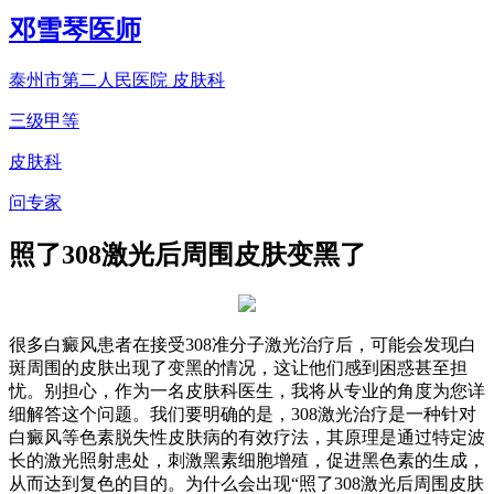
邓雪琴
医师
泰州市第二人民医院 皮肤科
三级甲等
皮肤科
问专家
照了308激光后周围皮肤变黑了
很多白癜风患者在接受308准分子激光治疗后，可能会发现白
斑周围的皮肤出现了变黑的情况，这让他们感到困惑甚至担
忧。别担心，作为一名皮肤科医生，我将从专业的角度为您详
细解答这个问题。我们要明确的是，308激光治疗是一种针对
白癜风等色素脱失性皮肤病的有效疗法，其原理是通过特定波
长的激光照射患处，刺激黑素细胞增殖，促进黑色素的生成，
从而达到复色的目的。为什么会出现“照了308激光后周围皮肤