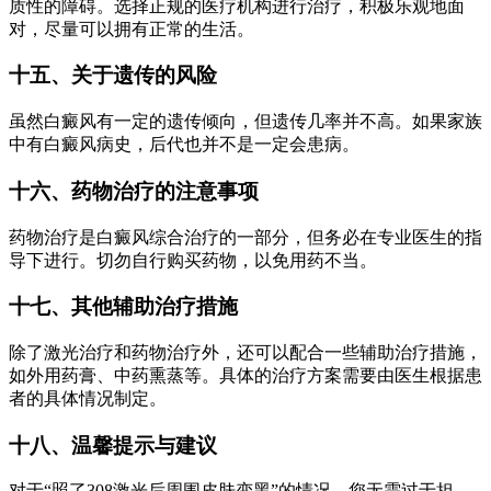
质性的障碍。选择正规的医疗机构进行治疗，积极乐观地面
对，尽量可以拥有正常的生活。
十五、关于遗传的风险
虽然白癜风有一定的遗传倾向，但遗传几率并不高。如果家族
中有白癜风病史，后代也并不是一定会患病。
十六、药物治疗的注意事项
药物治疗是白癜风综合治疗的一部分，但务必在专业医生的指
导下进行。切勿自行购买药物，以免用药不当。
十七、其他辅助治疗措施
除了激光治疗和药物治疗外，还可以配合一些辅助治疗措施，
如外用药膏、中药熏蒸等。具体的治疗方案需要由医生根据患
者的具体情况制定。
十八、温馨提示与建议
对于“照了308激光后周围皮肤变黑”的情况，您无需过于担