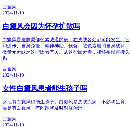
白癜风
2024-11-19
白癜风会因为怀孕扩散吗
白癜风是皮肤局部色素减退的病，在皮肤各处都可能发生。它
和遗传、自身免疫、精神神经、饮食、黑色素细胞自身破坏、
微量元素缺乏这些因素有关。从这些因素看，和怀孕没直接关
系
白癜风
2024-11-19
女性白癜风患者能生孩子吗
女性有白癜风也能生孩子。白癜风是皮肤疾病，不影响生育。
要是有白癜风，有问题就及时对症治疗。
白癜风
2024-11-19