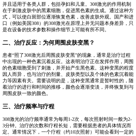
并且适用于各类人群，包括孕妇和儿童。308激光的作用机制
在于刺激皮肤中的黑素细胞，促进黑色素的生成。通过这种方
式，可以使白斑部位逐渐恢复色素，改善皮肤外观。国产和进
口（例如美国308）的308激光在原理上并无问题本身差异，只
是在设备的技术参数和操作细节上可能有所不同。
二、治疗反应：为何周围皮肤变黑？
患者“照了308激光后周围皮肤变黑”的现象，通常是治疗过程
中出现的一种色素沉着反应。这表明治疗正在发挥作用，周围
的色素细胞受到了刺激，并开始产生黑色素。这种变黑的程度
因人而异，也与治疗的剂量、皮肤类型以及个体的色素沉着能
力等因素有关。需要说明的是，这种变黑通常是暂时性的，随
着治疗的进行和时间的推移，颜色会逐渐变淡，并终恢复到与
周围皮肤一致的颜色。
三、治疗频率与疗程
308激光的治疗频率通常为每周1-2次，每次照射时间一般为2-
3分钟。治疗的次数和疗程长短，需要根据患者的具体情况而
定。通常情况下，一个疗程（约10次照射）可能会看到一定的