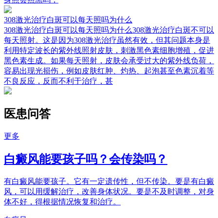
308激光治疗白斑可以每天照吗为什么
308激光治疗白斑可以每天照吗为什么308激光治疗白斑不可以
每天照射。这是因为308激光治疗虽然有效，但其问题本身是
利用特定波长的紫外线照射皮肤，刺激黑色素细胞增殖，促进
黑色素生成。如果每天照射，皮肤会承受过大的紫外线负荷，
容易出现光损伤，例如皮肤红肿、灼热、起泡甚至色素沉着等
不良反应，反而不利于治疗，甚
医患问答
更多
白癜风能要孩子吗？会传染吗？
有白癜风能要孩子。它有一定遗传性，但不传染。要是有白癜
风，可以用缓解治疗，改善身体状况。要是不及时调整，对身
体不好，得根据情况恢复和治疗。