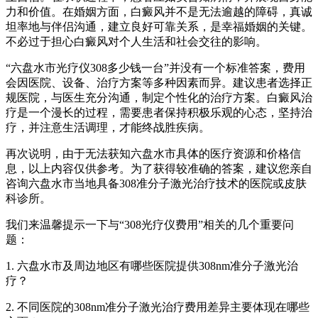
力和价值。在婚姻方面，白癜风并不是无法逾越的障碍，真诚
坦率地与伴侣沟通，建立良好可靠关系，是幸福婚姻的关键。
不必过于担心白癜风对个人生活和社会交往的影响。
“六盘水市光疗仪308多少钱一台”并没有一个标准答案，费用
会因医院、设备、治疗方案等多种因素而异。建议患者选择正
规医院，与医生充分沟通，制定个性化的治疗方案。白癜风治
疗是一个漫长的过程，需要患者保持积极乐观的心态，坚持治
疗，并注意生活调理，才能终战胜疾病。
再次说明，由于无法获知六盘水市具体的医疗资源和价格信
息，以上内容仅供参考。为了获得较准确的答案，建议您亲自
咨询六盘水市当地具备308准分子激光治疗技术的医院或皮肤
科诊所。
我们来温馨提示一下与“308光疗仪费用”相关的几个重要问
题：
1. 六盘水市及周边地区有哪些医院提供308nm准分子激光治
疗？
2. 不同医院的308nm准分子激光治疗费用差异主要体现在哪些