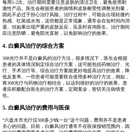
每周1-2次。治疗期间需要注意皮肤的清洁卫生，避免使用刺
激性产品。医生会根据患者的病情和皮肤耐受性调整光剂量，
因此不必过于担心治疗风险。治疗过程中，可能会出现轻微灼
热感、红斑或水泡，这些都是正常现象，通常会在短时间内消
退。但如果出现严重的皮肤反应，应及时咨询医生。治疗期间
应注意防晒，避免阳光直射，以免影响治疗的效果。
4. 白癜风治疗的综合方案
308光疗并不是白癜风的治疗方法，很多情况下，医生会根据
患者的具体情况制定综合治疗方案，这可能包括药物治疗、光
疗、手术治疗等。综合治疗方案能更好地提高治疗的效果，降
低反复率。一些患者可能需要联合使用多种治疗方法，例如，
将308光疗与药物治疗相结合，以达到很好的治疗的效果。患
者应积极配合医生的治疗方案，定期复诊，密切关注病情变
化。
5. 白癜风治疗的费用与医保
“六盘水市光疗仪308多少钱一台”这个问题，费用并不是患者
关心的问题。目前，白癜风治疗通常不在医保报销范围内，因