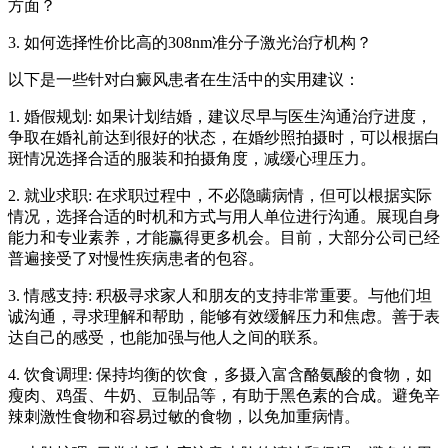
方面？
3. 如何选择性价比高的308nm准分子激光治疗机构？
以下是一些针对白癜风患者在生活中的实用建议：
1. 婚假规划: 如果计划结婚，建议尽早与医生沟通治疗进度，
争取在婚礼前达到很好的状态，在婚纱照拍摄时，可以根据白
斑情况选择合适的服装和拍摄角度，减缓心理压力。
2. 就业求职: 在求职过程中，不必隐瞒病情，但可以根据实际
情况，选择合适的时机和方式与用人单位进行沟通。展现自身
能力和专业素养，才能赢得更多机会。目前，大部分公司已经
普遍接受了对慢性疾病患者的包容。
3. 情感支持: 积极寻求家人和朋友的支持非常重要。与他们坦
诚沟通，寻求理解和帮助，能够有效缓解压力和焦虑。善于表
达自己的感受，也能加强与他人之间的联系。
4. 饮食调理: 保持均衡的饮食，多摄入富含酪氨酸的食物，如
瘦肉、鸡蛋、牛奶、豆制品等，有助于黑色素的合成。避免辛
辣刺激性食物和容易过敏的食物，以免加重病情。