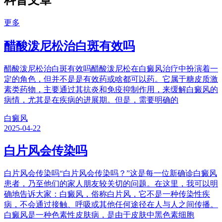
科普文章
更多
醋酸泼尼松治白斑有效吗
醋酸泼尼松治白斑有效吗醋酸泼尼松在白癜风治疗中扮演着一
定的角色，但并不是是有效药或啥都可以药。它属于糖皮质激
素类药物，主要通过其抗炎和免疫抑制作用，来缓解白癜风的
病情，尤其是在疾病的进展期。但是，需要明确的
白癜风
2025-04-22
白片风会传染吗
白片风会传染吗“白片风会传染吗？”这是每一位新确诊白癜风
患者，乃至他们的家人朋友较关切的问题。在这里，我可以明
确地告诉大家：白癜风，俗称白片风，它不是一种传染性疾
病，不会通过接触、呼吸或其他任何途径在人与人之间传播。
白癜风是一种色素性皮肤病，是由于皮肤中黑色素细胞